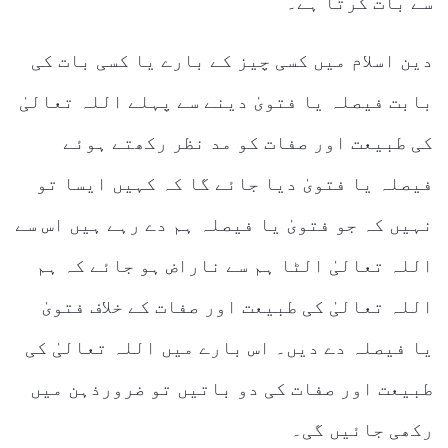
سے بات کرتا ہے۔
دین اسلام میں کسی چیز کے بارے یا کسی بات کی
بابت فیصلہ یا فتویٰ دینے سے پہلے اللہ تعالیٰ
کی طبیعت اور صفات کو مد نظر رکھتے ہوئے
فیصلہ یا فتویٰ دیا جائے گا کہ کہیں ایسا تو
نہیں کہ جو فتویٰ یا فیصلہ ہم دے رہے ہیں اس سے
اللہ تعالیٰ الٹا ہم سے ناراض ہو جائے کہ ہم
اللہ تعالیٰ کی طبیعت اور صفات کے خلاف فتویٰ
یا فیصلہ دے دیں۔ اس بارے میں اللہ تعالیٰ کی
طبیعت اور صفات کی دو باتیں تو ضرورذہن میں
رکھی جائیں گی۔