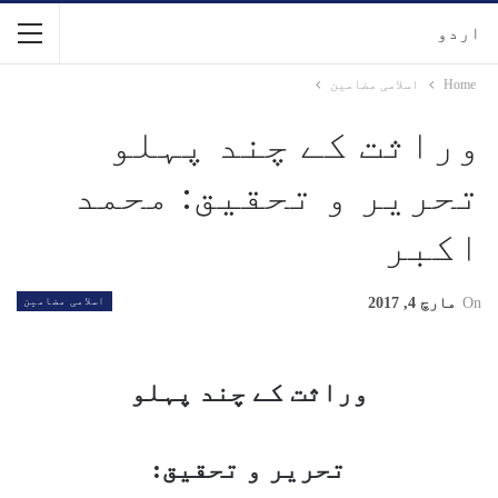
اردو
Home
اسلامی مضامین
وراثت کے چند پہلو
تحریر و تحقیق: محمد
اکبر
On
مارچ 4, 2017
اسلامی مضامین
وراثت کے چند پہلو
تحریر و تحقیق: