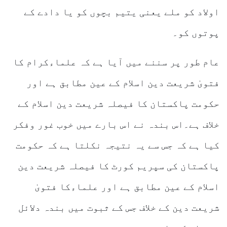
اولاد کو ملے یعنی یتیم بچوں کو یا دادے کے
پوتوں کو۔
عام طور پر سننے میں آیا ہے کہ علماءکرام کا
فتویٰ شریعت دین اسلام کے عین مطابق ہے اور
حکومت پاکستان کا فیصلہ شریعت دین اسلام کے
خلاف ہے۔اس بندہ نے اس بارے میں خوب غور وفکر
کیا ہے کہ جس سے یہ نتیجہ نکلتا ہے کہ حکومت
پاکستان کی سپریم کورٹ کا فیصلہ شریعت دین
اسلام کے عین مطابق ہے اور علماءکا فتویٰ
شریعت دین کے خلاف جس کے ثبوت میں بندہ دلائل