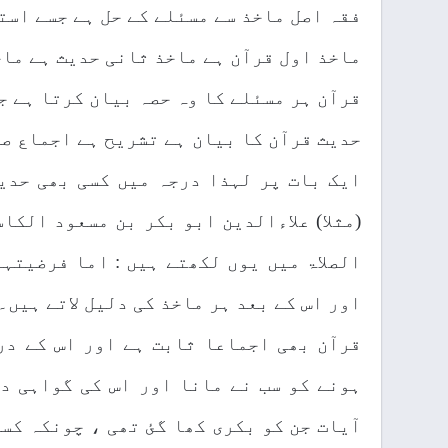
فقہ اصل ماخذ سے مسئلے کے حل ہے جسے اس
ماخذ اول قرآن ہے ماخذ ثانی حدیث ہے ماخ
قرآن ہر مسئلے کا وہ حصہ بیان کرتا ہے جو
حدیث قرآن کا بیان ہے تشریح ہے اجماع صح
ایک بات پر لہذا درجہ میں کسی بھی حدی
(مثلا) علاءالدین ابو بکر بن مسعود الکا
الصلاۃ میں یوں لکھتے ہیں : اما فرضیتہ
اور اس کے بعد ہر ماخذ کی دلیل لاتے ہیں۔
قرآن بھی اجماعا ثابت ہے اور اس کے در
ہونے کو سب نے مانا اور اس کی گواہی دی
آیات جن کو بکری کھا گئ تھی ، چونکہ کسی