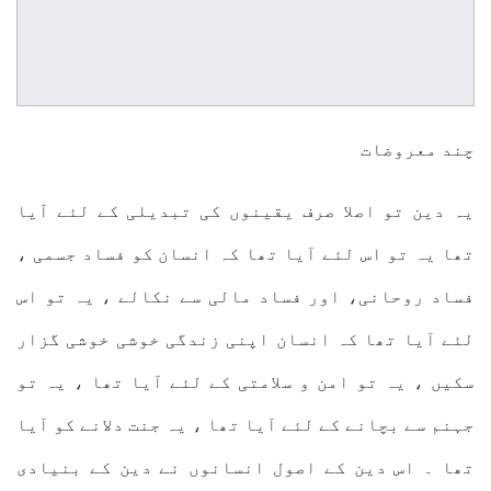
چند معروضات
یہ دین تو اصلا صرف یقینوں کی تبدیلی کے لئے آیا
تھا یہ تو اس لئے آیا تھا کہ انسان کو فساد جسمی ،
فساد روحانی، اور فساد مالی سے نکالے ، یہ تو اس
لئے آیا تھا کہ انسان اپنی زندگی خوشی خوشی گزار
سکیں ، یہ تو امن و سلامتی کے لئے آیا تھا ، یہ تو
جہنم سے بچانے کے لئے آیا تھا ، یہ جنت دلانے کو آیا
تھا ۔ اس دین کے اصول انسانوں نے دین کے بنیادی