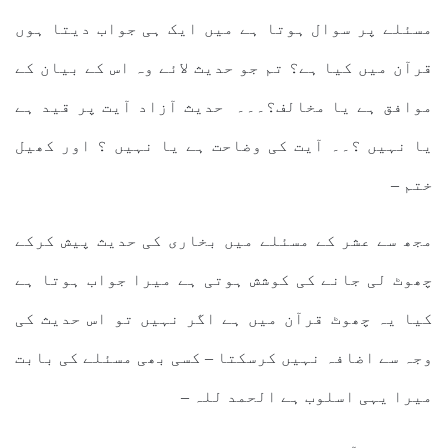
مسئلے پر سوال ہوتا ہے میں ایک ہی جواب دیتا ہوں
قرآن میں کیا ہے؟ تم جو حدیث لائے وہ اس کے بیان کے
موافق ہے یا مخالف؟۔۔۔ حدیث آزاد آیت پر قید ہے
یا نہیں ؟۔۔ آیت کی وضاحت ہے یا نہیں ؟ اور کھیل
ختم –
مجھ سے عشر کے مسئلے میں بخاری کی حدیث پیش کرکے
چھوٹ لی جانے کی کوشش ہوتی ہے میرا جواب ہوتا ہے
کیا یہ چھوٹ قرآن میں ہے اگر نہیں تو اس حدیث کی
وجہ سے اضافہ نہیں کرسکتا – کسی بھی مسئلے کی بابت
میرا یہی اسلوب ہے الحمد للہ –