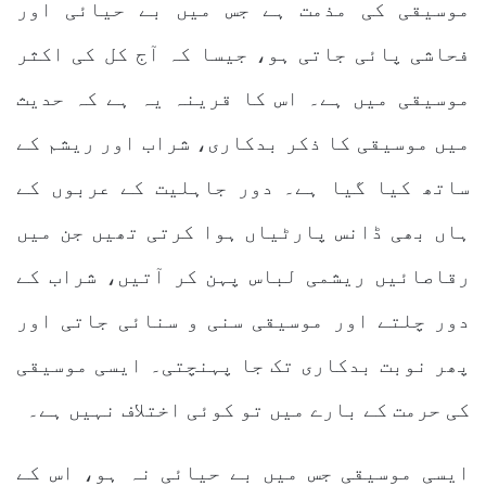
موسیقی کی مذمت ہے جس میں بے حیائی اور
فحاشی پائی جاتی ہو، جیسا کہ آج کل کی اکثر
موسیقی میں ہے۔ اس کا قرینہ یہ ہے کہ حدیث
میں موسیقی کا ذکر بدکاری، شراب اور ریشم کے
ساتھ کیا گیا ہے۔ دور جاہلیت کے عربوں کے
ہاں بھی ڈانس پارٹیاں ہوا کرتی تھیں جن میں
رقاصائیں ریشمی لباس پہن کر آتیں، شراب کے
دور چلتے اور موسیقی سنی و سنائی جاتی اور
پھر نوبت بدکاری تک جا پہنچتی۔ ایسی موسیقی
کی حرمت کے بارے میں تو کوئی اختلاف نہیں ہے۔
ایسی موسیقی جس میں بے حیائی نہ ہو، اس کے