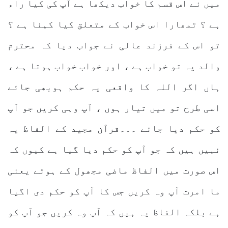
میں نے اس قسم کا خواب دیکھا ہے آپ کی کیا راء
ہے ؟ تمھارا اس خواب کے متعلق کیا کہنا ہے ؟
تو اس کے فرزند عالی نے جواب دیا کہ محترم
والد یہ تو خواب ہے ، اور خواب خواب ہوتا ہے ،
ہاں اگر اللہ کا واقعی یہ حکم ہوبھی جائے
اسی طرح تو میں تیار ہوں ، آپ وہی کریں جو آپ
کو حکم دیا جائے ۔۔۔قرآن مجید کے الفاظ یہ
نہیں ہیں کہ جو آپ کو حکم دیا گیا ہے کیوں کہ
اس صورت میں الفاظ ماضی مجھول کے ہوتے یعنی
ما امرت آپ وہ کریں جس کا آپ کو حکم دی اگیا
ہے بلکہ الفاظ یہ ہیں کہ آپ وہ کریں جو آپ کو