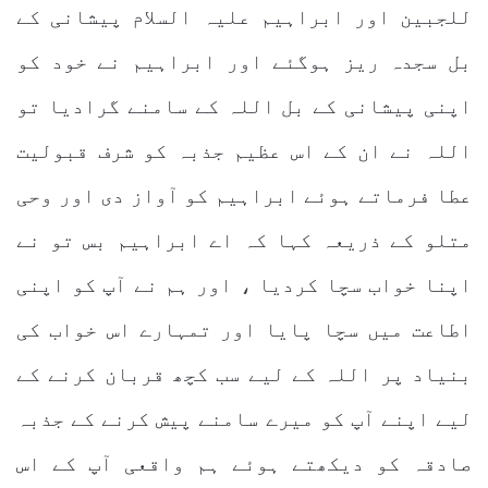
للجبین اور ابراہیم علیہ السلام پیشانی کے
بل سجدہ ریز ہوگئے اور ابراہیم نے خود کو
اپنی پیشانی کے بل اللہ کے سامنے گرادیا تو
اللہ نے ان کے اس عظیم جذبہ کو شرف قبولیت
عطا فرماتے ہوئے ابراہیم کو آواز دی اور وحی
متلو کے ذریعہ کہا کہ اے ابراہیم بس تو نے
اپنا خواب سچا کردیا ، اور ہم نے آپ کو اپنی
اطاعت میں سچا پایا اور تمہارے اس خواب کی
بنیاد پر اللہ کے لیے سب کچھ قربان کرنے کے
لیے اپنے آپ کو میرے سامنے پیش کرنے کے جذبہ
صادقہ کو دیکھتے ہوئے ہم واقعی آپ کے اس