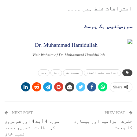
اعتراضات غلط ہیں ۔۔۔۔
سورس:فیس بک پوسٹ
Visit Website of Dr. Muhammad Hamidullah
ابراہیم علیہ السلام
بصیرت حق
ربا
وحی
Share
NEXT POST
PREV POST
حضرت ابراہیم اور بیماری
سورہ 4 آیت 4 اور شوہروں
کا جھوٹ
کی اطاعت۔ تحریر محمد
نعیم خان