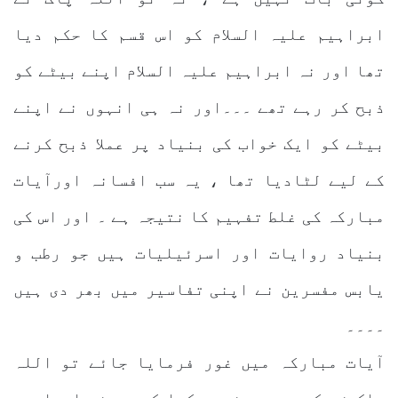
ابراہیم علیہ السلام کو اس قسم کا حکم دیا
تھا اور نہ ابراہیم علیہ السلام اپنے بیٹے کو
ذبح کر رہے تھے ۔۔۔اور نہ ہی انہوں نے اپنے
بیٹے کو ایک خواب کی بنیاد پر عملا ذبح کرنے
کے لیے لٹادیا تھا ، یہ سب افسانہ اورآیات
مبارکہ کی غلط تفہیم کا نتیجہ ہے ۔ اور اس کی
بنیاد روایات اور اسرئیلیات ہیں جو رطب و
یابس مفسرین نے اپنی تفاسیر میں بھر دی ہیں
۔۔۔۔
آیات مبارکہ میں غور فرمایا جائے تو اللہ