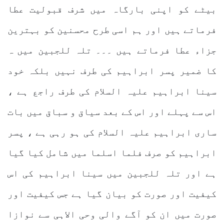
بیٹے کو اپنی بارگاہ میں شرف قبولیت عطا
فرماتے ہیں اور ہم اسی طرح محسنین کو بہترین
جزاء عطا فرماتے ہیں ۔۔۔ تلہ للجبین میں ہ
کا ضمیر پسر ابراہیم کی طرف نہیں بلکہ خود
سینا ابراہیم علیہ السلام کی طرف راجع ہے ،
اس سے پہلے اور اس کے بعد سیاق و سباق میں بات
ساری ابراہیم علیہ السلام کی ہو رہی ہے ، پسر
ابراہیم کو صرف فلما اسلما میں شامل کیا گیا
ہے اور تلہ للجبین میں سینا ابراہیم کی اس
کیفیت اور صورت کو بیان گیا ہے جس کیفیت اور
صورت میں ان کو آگے والی وحی الاہی سے نوازا