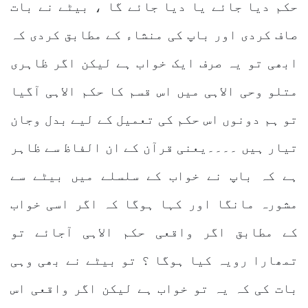
حکم دیا جائے یا دیا جائے گا ، بیٹے نے بات
صاف کردی اور باپ کی منشاء کے مطابق کردی کہ
ابھی تو یہ صرف ایک خواب ہے لیکن اگر ظاہری
متلو وحی الاہی میں اس قسم کا حکم الاہی آگیا
تو ہم دونوں اس حکم کی تعمیل کے لیے بدل وجان
تیار ہیں ۔۔۔۔یعنی قرآن کے ان الفاظ سے ظاہر
ہے کہ باپ نے خواب کے سلسلے میں بیٹے سے
مشورہ مانگا اور کہا ہوگا کہ اگر اسی خواب
کے مطابق اگر واقعی حکم الاہی آجائے تو
تمھارا رویہ کیا ہوگا ؟ تو بیٹے نے بھی وہی
بات کی کہ یہ تو خواب ہے لیکن اگر واقعی اس