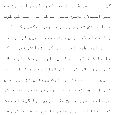
گیا ۔۔۔۔اسی طرح ان ھذا لھو البلاء المبین سے
بھی استدلال صحیح نہیں ہے کہ یہ اللہ کی طرف
سے آزمائش تھی ، یہاں پر بھی دیکھیں کہ اللہ
پاک نے اس کو اپنی طرف منسوب نہیں کیا ہے کہ
یہ ہماری طرف ابراہیم کی آزمائش تھی بلکہ
مطلقا کہا گیا ہے کہ یہ ابراہیم کے لیے بلاء
تھی اور بلاء کی معنی قرآن میں صرف آزمائش
نہیں ہے ۔۔۔۔بلکہ یہ ایک پریشان کن صورتحال
تھی اور جب تک سیدنا ابراہیم علیہ السلام کو
اس سلسلے میں واضح حکم نہیں دیا گیا اس وقت
تک سیدنا ابراہیم علیہ السلام اس خواب کی وجہ