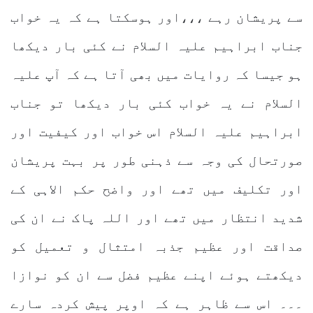
سے پریشان رہے ،،،اور ہوسکتا ہے کہ یہ خواب
جناب ابراہیم علیہ السلام نے کئی بار دیکھا
ہو جیسا کہ روایات میں بھی آتا ہے کہ آپ علیہ
السلام نے یہ خواب کئی بار دیکھا تو جناب
ابراہیم علیہ السلام اس خواب اور کیفیت اور
صورتحال کی وجہ سے ذہنی طور پر بہت پریشان
اور تکلیف میں تھے اور واضح حکم الاہی کے
شدید انتظار میں تھے اور اللہ پاک نے ان کی
صداقت اور عظیم جذبہ امتثال و تعمیل کو
دیکھتے ہوئے اپنے عظیم فضل سے ان کو نوازا
۔۔۔ اس سے ظاہر ہے کہ اوپر پیش کردہ سارے