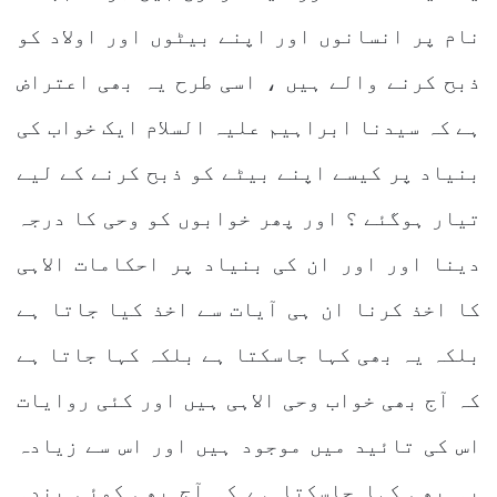
نام پر انسانوں اور اپنے بیٹوں اور اولاد کو
ذبح کرنے والے ہیں ، اسی طرح یہ بھی اعتراض
ہے کہ سیدنا ابراہیم علیہ السلام ایک خواب کی
بنیاد پر کیسے اپنے بیٹے کو ذبح کرنے کے لیے
تیار ہوگئے ؟ اور پھر خوابوں کو وحی کا درجہ
دینا اور اور ان کی بنیاد پر احکامات الاہی
کا اخذ کرنا ان ہی آیات سے اخذ کیا جاتا ہے
بلکہ یہ بھی کہا جاسکتا ہے بلکہ کہا جاتا ہے
کہ آج بھی خواب وحی الاہی ہیں اور کئی روایات
اس کی تائید میں موجود ہیں اور اس سے زیادہ
یہ بھی کہا جاسکتا ہے کہ آج بھی کوئی بندہ