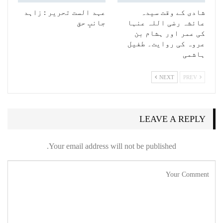
شادی کے وقت سیدہ
عہد الست تحریر : زاہد
عائشہ رضی اللہ عنہا
جانبِ حق
کی عمر اور ہشام بن
عروہ کی روایت۔ طفیل
ہاشمی
NEXT
PREV
LEAVE A REPLY
Your email address will not be published.