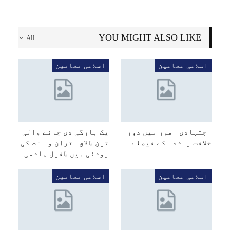
YOU MIGHT ALSO LIKE
All
اسلامی مضامین
اسلامی مضامین
اجتہادی امور میں دور
یک بارگی دی جانے والی
خلافت راشدہ کے فیصلے
تین طلاق _قرآن و سنت کی
روشنی میں طفیل ہاشمی
اسلامی مضامین
اسلامی مضامین