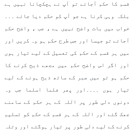
قسم کا حکم آجائے تو آپ نے ہچکچانا نہیں ہے
بلکہ وہی کرنا ہے جو آپ کو حکم دیا جائے ۔۔۔
خواب میں بات واضح نہیں ہے ، جب ، واضح حکم
آجائے تو جیسا اور جس طرح حکم ہو وہ کریں اور
میں ہر قسم کے حکم کی تعمیل کے لیے تیار ہوں
اور اگر اس واضح حکم میں مجھے ذبح کرنے کا
حکم ہو تو میں صبر کے ساتھ ذبح ہونے کے لیے
تیار ہوں ۔۔۔۔اور پھر فلما اسلما جب وہ
دونوں دلی طور پر اللہ کے ہر حکم کے سامنے
جھک گئے اور اللہ کے ہر قسم کے حکم کو تسلیم
کرنے کے لیے دلی طور پر تیار ہوگئے اور وتلہ