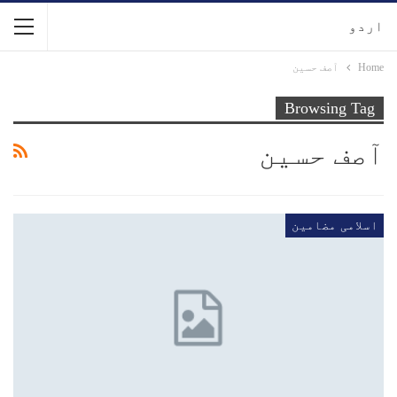
اردو
Home
آصف حسین
Browsing Tag
آصف حسین
اسلامی مضامین