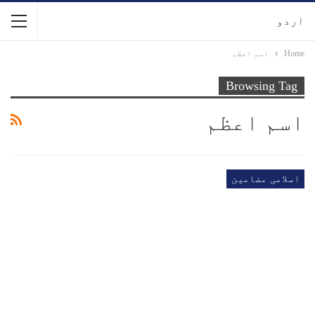
اردو
Home
اسم اعظم
Browsing Tag
اسم اعظم
اسلامی مضامین