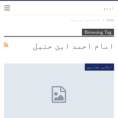
اردو
Home
امام احمد ابن حنبل
Browsing Tag
امام احمد ابن حنبل
اسلامی مضامین