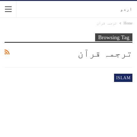
اردو
Home
ترجمہ قرآن
Browsing Tag
ترجمہ قرآن
ISLAM