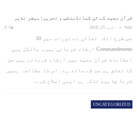
قرآن مجید کے ٹن کمانڈمنٹس ، تحریر: مبشر نذیر
Sehr
اگست 25, 2018
0
جس طرح اللہ تعالی نے تورات میں 10
Commandments ارشاد فرمائی ہیں، بالکل یہی
احکامات قرآن مجید میں ارشاد فرمائے ہیں جن
کا تعلق ہم سب کے ساتھ ہے۔ اس کا مطالعہ ہمیں
کرنا چاہیے تاکہ ہم اپنی اصلاح کر…
UNCATEGORIZED