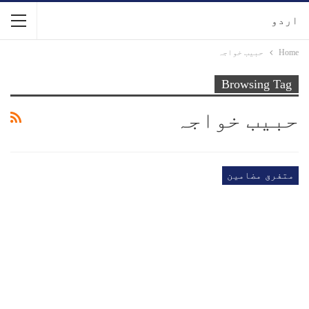
اردو
Home
حبیب خواجہ
Browsing Tag
حبیب خواجہ
متفرق مضامین