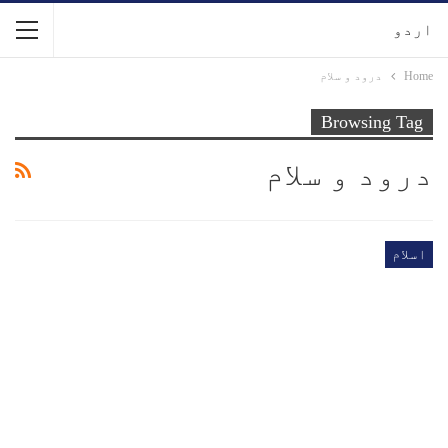
اردو
Home
درود و سلام
Browsing Tag
درود و سلام
اسلام