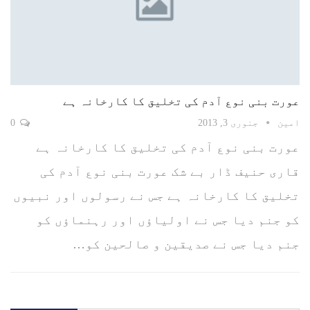
عورت بنی نوع آدم کی تخلیق کا کارخانہ ہے
امین
جنوری 3, 2013
0
عورت بنی نوع آدم کی تخلیق کا کارخانہ ہے
قاری حنیف ڈار بے شک عورت بنی نوع آدم کی
تخلیق کا کارخانہ ہے جس نے رسولوں اور نبیوں
کو جنم دیا جس نے اولیاؤں اور رہنماؤں کو
جنم دیا جس نے صدیقین و صالحین کو…