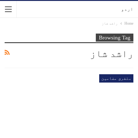
اردو
Home
راشد شاز
Browsing Tag
راشد شاز
متفرق مضامین