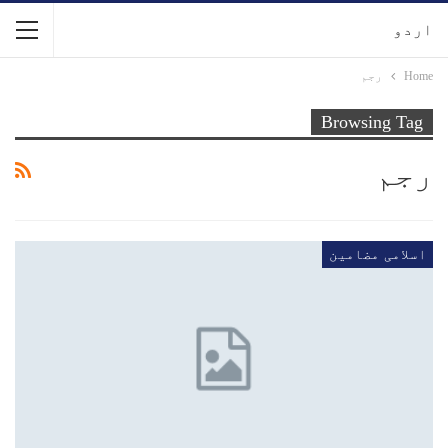
اردو
Home
رجم
Browsing Tag
رجم
اسلامی مضامین