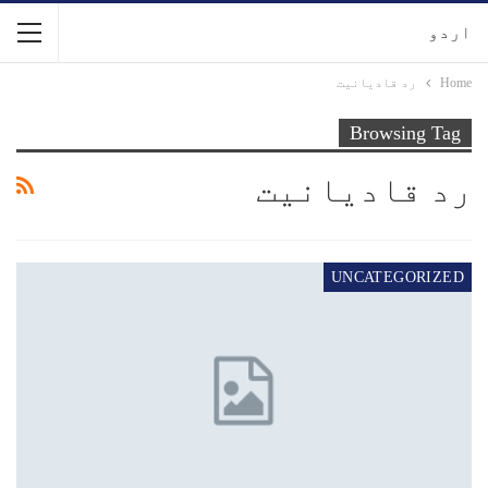
اردو
Home
رد قادیانیت
Browsing Tag
رد قادیانیت
UNCATEGORIZED