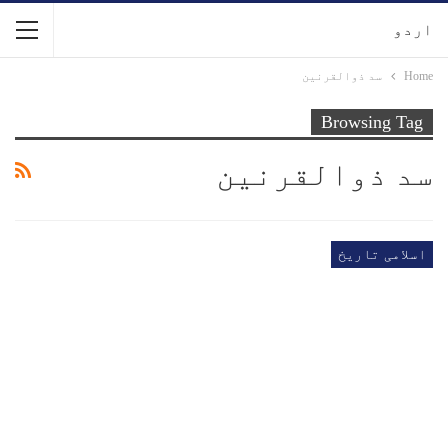
اردو
Home
سد ذوالقرنین
Browsing Tag
سد ذوالقرنین
اسلامی تاریخ