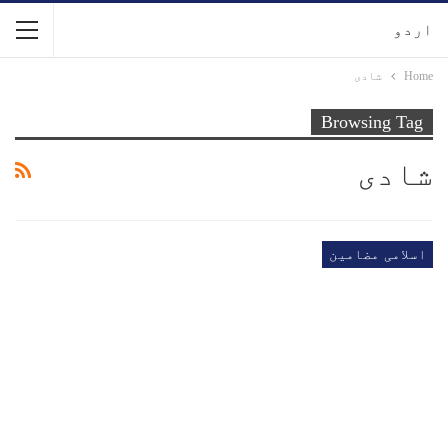
اردو
Home
شادی
Browsing Tag
شادی
اسلامی مضامین