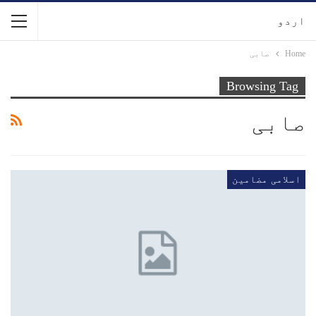
اردو
Home
صابی
Browsing Tag
صابی
اسلامی مضامین