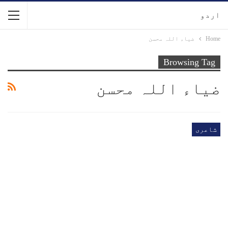
اردو
Home
ضیاء اللہ محسن
Browsing Tag
ضیاء اللہ محسن
شاعری