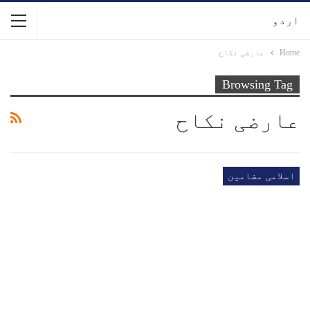
اردو
Home
عارضی نکاح
Browsing Tag
عارضی نکاح
اسلامی مضامین