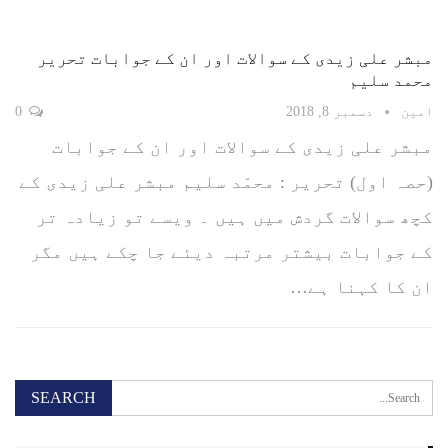
مبشر علی زیدی کے سوالات اور ان کے جوابات تحریر
محمد سلیم
امین
دسمبر 8, 2018
0
مبشر علی زیدی کے سوالات اور ان کے جوابات
(حصہ اول) تحریر : محمّد سلیم مبشر علی زیدی کے
کچھ سوالات گردش میں ہیں ۔ ویسے تو زیادہ تر
کے جوابات بیشتر مرتبہ دیئے جا چکے ہیں مگر
ان کا کہنا ہے…