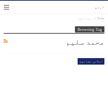
اردو
Home
محمد سلیم
Browsing Tag
محمد سلیم
اسلامی مضامین