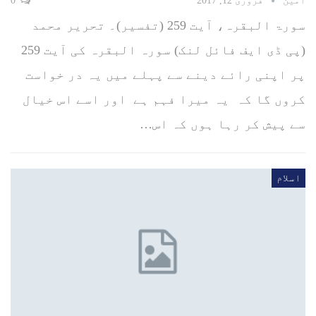
امین
فروری 12, 2017
0
سورۃ البقرہ، آیت 259 (تفسیر)۔ تحریر محمد
(پی ڈی ایف فائل لنک) سورہ البقرہ کی آیت 259
پر اپنی رائے دینے سے پہلے میں یہ در خواست
کروں گا کہ یہ میرا فہم ہے اور اسے اس خیال
سے پیش کر رہا ہوں کہ اس…
اسلام