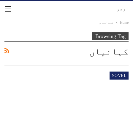
اردو
Home
کہانیاں
Browsing Tag
کہانیاں
NOVEL