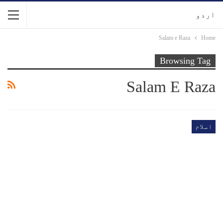
اردو
Salam e Raza
Home
Browsing Tag
Salam E Raza
اسلام