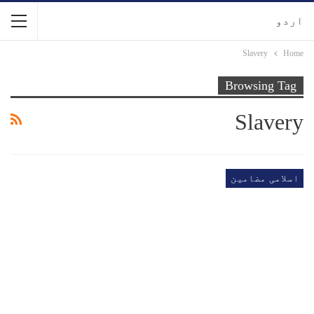
اردو
Slavery
Home
Browsing Tag
Slavery
اسلامی مضامین