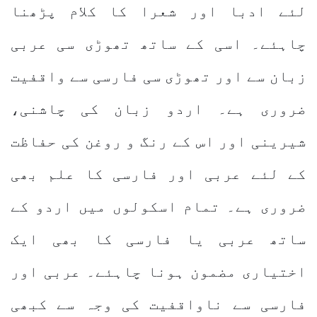
لئے ادبا اور شعرا کا کلام پڑھنا
چاہئے۔ اسی کے ساتھ تھوڑی سی عربی
زبان سے اور تھوڑی سی فارسی سے واقفیت
ضروری ہے۔ اردو زبان کی چاشنی،
شیرینی اور اس کے رنگ و روغن کی حفاظت
کے لئے عربی اور فارسی کا علم بھی
ضروری ہے۔ تمام اسکولوں میں اردو کے
ساتھ عربی یا فارسی کا بھی ایک
اختیاری مضمون ہونا چاہئے۔ عربی اور
فارسی سے ناواقفیت کی وجہ سے کبھی