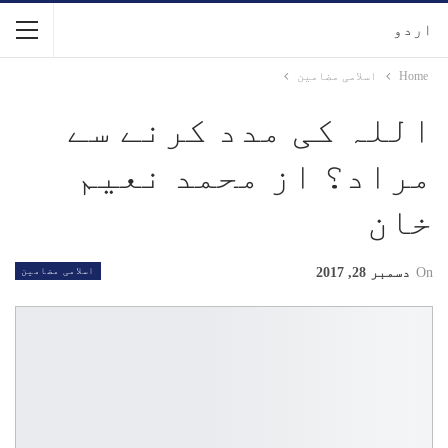
اردو
Home
اسلامی مضامین
اللہ کی مدد کرنے سے
مراد؟ از محمد نعیم
خان
On
دسمبر 28, 2017
اسلامی مضامین