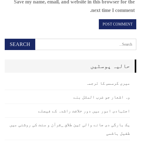
Save my name, email, and website in this browser for the
next time I comment.
حالیہ پوسٹیں
میری کرسمس کا ترجمہ
وہ اشعار جو ضرب المثل بنے
اجتہادی امور میں دور خلافت راشدہ کے فیصلے
یک بارگی دی جانے والی تین طلاق _قرآن و سنت کی روشنی میں
طفیل ہاشمی