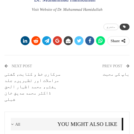
Visit Website of Dr. Muhammad Hamidullah
متفرق
Share
NEXT POST
PREV POST
باپ کی محبت
سرکاری خط و کتابت، گشتی
مراسلات اور تظہریں، جلد
ہفتم، محمد اظہار الحق
ڈاکٹر محمد صدیق خان
شبلی
YOU MIGHT ALSO LIKE
All