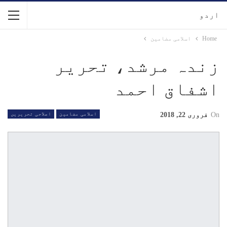
اردو
Home
اسلامی مضامین
زندہ مرشد، تحریر
اشفاق احمد
On
فروری 22, 2018
اسلامی مضامین
اصلاحی تحریریں