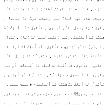
أَمْرَهُ ، قَالَ : « لَا أُلْفِيَنَّ أَحَدَكُمْ يَوْمَ الْقِيَامَةِ عَلَى
رَقَبَتِهِ شَاةٌ لَهَا ثُغَاءٌ عَلَى رَقَبَتِهِ فَرَسٌ لَهُ حَمْحَمَةٌ ،
يَقُولُ : يَا رَسُولَ اللَّهِ أَغِثْنِي ، فَأَقُولُ : لَا أَمْلِكُ لَكَ
شَيْئًا قَدْ أَبْلَغْتُكَ , وَعَلَى رَقَبَتِهِ بَعِيرٌ لَهُ رُغَاءٌ ، يَقُولُ :
يَا رَسُولَ اللَّهِ أَغِثْنِي ، فَأَقُولُ : لَا أَمْلِكُ لَكَ شَيْئًا قَدْ
أَبْلَغْتُكَ وَعَلَى رَقَبَتِهِ صَامِتٌ ، فَيَقُولُ : يَا رَسُولَ اللَّهِ
أَغِثْنِي ، فَأَقُولُ : لَا أَمْلِكُ لَكَ شَيْئًا قَدْ أَبْلَغْتُكَ , أَوْ عَلَى
رَقَبَتِهِ رِقَاعٌ تَخْفِقُ ، فَيَقُولُ : يَا رَسُولَ اللَّهِ أَغِثْنِي ،
فَأَقُولُ : لَا أَمْلِكُ لَكَ شَيْئًا قَدْ أَبْلَغْتُكَ » )) متفق عليه .
اللہ کے رسولﷺ نے ھم میں کھڑے ھو کر خطبہ دیا اور
مالِ غنیمت میں کمی بیشی سے خبردار کرتے ھوئے