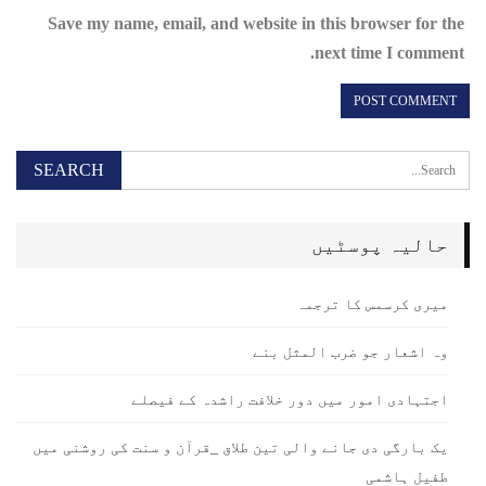
Save my name, email, and website in this browser for the
next time I comment.
حالیہ پوسٹیں
میری کرسمس کا ترجمہ
وہ اشعار جو ضرب المثل بنے
اجتہادی امور میں دور خلافت راشدہ کے فیصلے
یک بارگی دی جانے والی تین طلاق _قرآن و سنت کی روشنی میں
طفیل ہاشمی