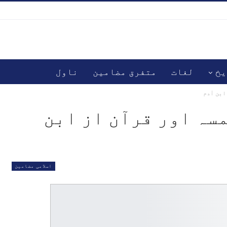
یخ
لغات
متفرق مضامین
ناول
ابن آدم
مسہ اور قرآن از ابن
اسلامی مضامین