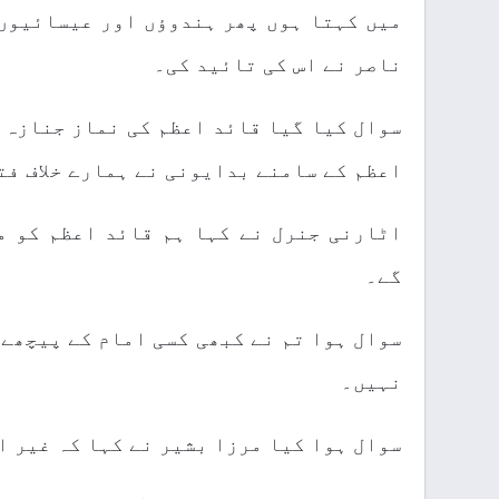
میں کہتا ہوں پھر ہندوؤں اور عیسائیوں
ناصر نے اس کی تائید کی۔
سوال کیا گیا قائد اعظم کی نماز جنازہ 
اعظم کے سامنے بدایونی نے ہمارے خلاف فت
اٹارنی جنرل نے کہا ہم قائد اعظم کو م
گے۔
سوال ہوا تم نے کبھی کسی امام کے پیچھے
نہیں۔
سوال ہوا کیا مرزا بشیر نے کہا کہ غیر ا