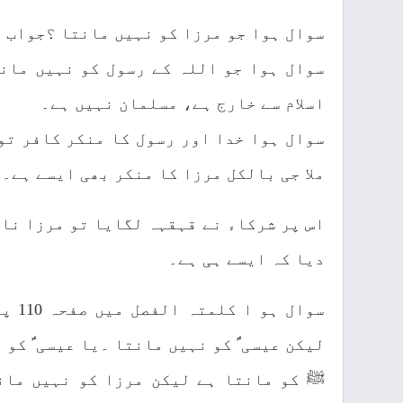
سوال ہوا جو مرزا کو نہیں مانتا ؟جواب 
سوال ہوا جو اللہ کے رسول کو نہیں مانت
اسلام سے خارج ہے، مسلمان نہیں ہے۔
سوال ہوا خدا اور رسول کا منکر کافر تو
ملا جی بالکل مرزا کا منکر بھی ایسے ہے۔
اس پر شرکاء نے قہقہہ لگایا تو مرزا ناص
دیا کہ ایسے ہی ہے۔
سوال
لیکن عیسی ؑ کو نہیں مانتا ۔یا عیسی ؑ کو
ﷺ کو مانتا ہے لیکن مرزا کو نہیں مان