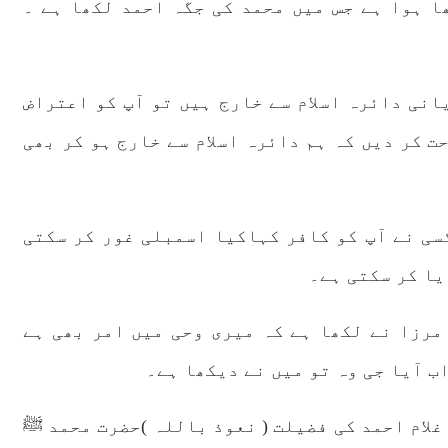
ا ہوا ہے جس میں محمد کی جگہ احمد لکھا ہے ۔
انی دائرہ اسلام سے خارج ہیں تو آپ کو اعتراض
ت کر دیں کہ ہم دائرہ اسلام سے خارج ہو کر بھی
سی نے آپ کو کافر کہاکیا اسمبلی غور کر سکتی
یا کر سکتی ہے۔
مرزا نے لکھا ہے کہ میری وحی میں امر بھی ہے
ب آیا جی وہ تو میں نے دیکھا ہے۔
غلام احمد کی فضیلت ( نعوذ باللہ )حضرت محمد ﷺ