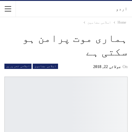
اردو
Home
اسلامی مضامین
ہماری موت پرامن ہو
سکتی ہے
On
جولائی 22, 2018
اسلامی مضامین
اصلاحی تحریریں