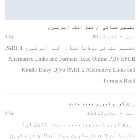
تفسیر ثنائی از ثنا اللہ امرتسری
امین
اگست 1, 2013
0
تفسیر ثنائی مولانا ثناء اللہ امرتسری PART 1
Alternative Links and Formats Read Online PDF EPUB
Kindle Daisy DjVu PART 2 Alternative Links and
Formats Read…
رزق کریم تحریر محمد حنیف
امین
جولائی 28, 2013
0
رزق کریم تحیریر: محمد حنیف ڈاؤن لوڈ
سکربڈ آن لائن فل سکرین موڈ آن لائن فل سکرین