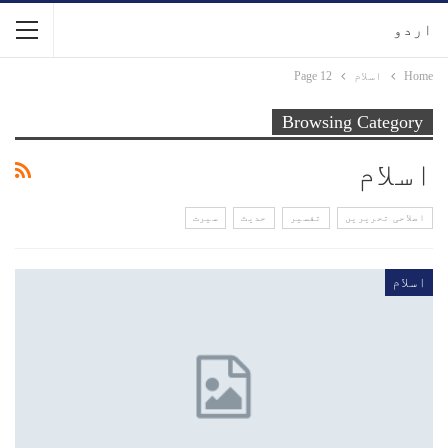
اردو
Home
اسلام
Page 12
Browsing Category
اسلام
اصلاحی تحریریں
تفسیر
حدیث
سیرت
اسلام