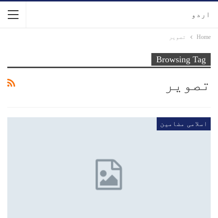
اردو
Home
تصویر
Browsing Tag
تصویر
اسلامی مضامین