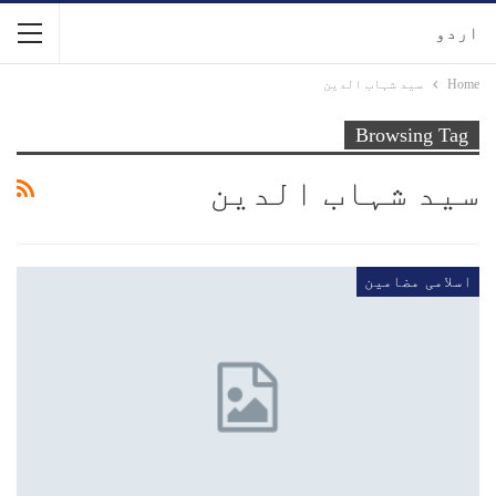
اردو
Home
سید شہاب الدین
Browsing Tag
سید شہاب الدین
اسلامی مضامین