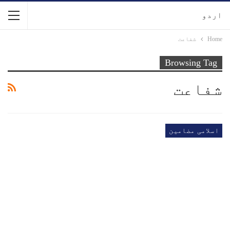
اردو
Home
شفاعت
Browsing Tag
شفاعت
اسلامی مضامین