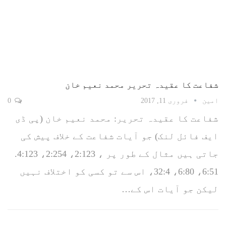
شفاعت کا عقیدہ تحریر محمد نعیم خان
امین
فروری 11, 2017
0
شفاعت کا عقیدہ تحریر: محمد نعیم خان (پی ڈی
ایف فائل لنک) جو آیات شفاعت کے خلاف پیش کی
جاتی ہیں مثال کے طور پر ، 2:123، 2:254، 4:123.
6:51، 6:80، 32:4، اس سے تو کسی کو اختلاف نہیں
لیکن جو آیات اس کے…