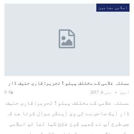
اسلامی مضامین
مسئلہ غلامی کے مختلف پہلو ! تحریر: قاری حنیف ڈار
امین
مئی 6, 2017
0
مسئلہ غلامی کے مختلف پہلو ! تحریر: قاری حنیف
ڈار ایک صاحب سے ٹی وی اینکر سوال کرتا ھے کہ
جس طرح آپ نے کھیم کرن فتح کیا تھا تو اسلامی