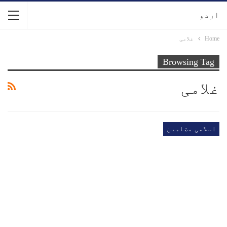
اردو
Home
غلامی
Browsing Tag
غلامی
اسلامی مضامین