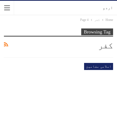
اردو
Home
کفر
Page 4
Browsing Tag
کفر
اسلامی مضامین