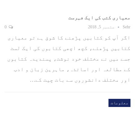
معیاری کتب کی ایک فہرست
Sehr
ستمبر 5, 2018
0
اگر آپ کو کتابیں پڑھنے کا شوق ہے تو معیاری
کتابیں پڑھئے، کچھ اچھی کتابوں کی ایک لسٹ
جسے میں نے مختلف خود نوشت، پسندیدہ کتابوں
کے مطالعہ اور اساتذہ، ماہرین زبان و ادب
اور مختلف دانشوروں سے بات چیت کے…
معلومات