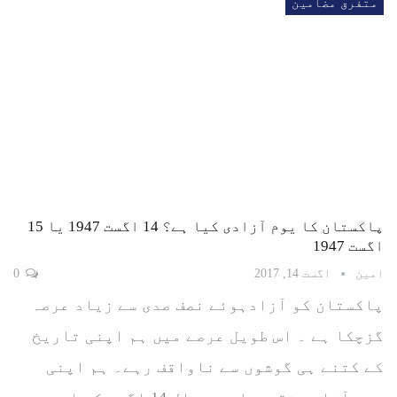
متفرق مضامین
پاکستان کا یوم آزادی کیا ہے؟ 14 اگست 1947 یا 15
اگست 1947
امین
اگست 14, 2017
0
پاکستان کو آزادہوئے نصف صدی سے زیاد عرصہ
گزچکا ہے ۔ اس طویل عرصے میں ہم اپنی تاریخ
کے کتنے ہی گوشوں سے ناواقف رہے۔ ہم اپنی