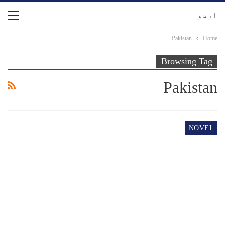
اردو
Pakistan
Home
Browsing Tag
Pakistan
NOVEL