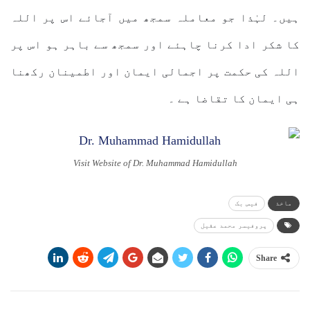
ہیں۔ لہٰذا جو معاملہ سمجھ میں آجائے اس پر اللہ
کا شکر ادا کرنا چاہئے اور سمجھ سے باہر ہو اس پر
اللہ کی حکمت پر اجمالی ایمان اور اطمینان رکھنا
ہی ایمان کا تقاضا ہے ۔
Visit Website of Dr. Muhammad Hamidullah
ماخذ
فیس بک
پروفیسر محمد عقیل
Share