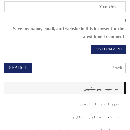
Save my name, email, and website in this browser for the
next time I comment.
حالیہ پوسٹیں
میری کرسمس کا ترجمہ
وہ اشعار جو ضرب المثل بنے
اجتہادی امور میں دور خلافت راشدہ کے فیصلے