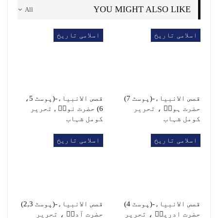
YOU MIGHT ALSO LIKE
All
اسلامی تاریخ
اسلامی تاریخ
قصص الانبیاء-(پوسٹ 7)
قصص الانبیاء-(پوسٹ 5،
حضرت ہودؑ ، تحریر
6) حضرت نوحؑ , تحریر
کومل شہاب
کومل شہاب
اسلامی تاریخ
اسلامی تاریخ
قصص الانبیاء-(پوسٹ 4)
قصص الانبیاء-(پوسٹ 2,3)
حضرت ادریسؑ ، تحریر
حضرت آدمؑ ، تحریر