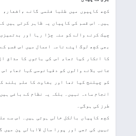
کچھ کاپیوں میں طلبا فلمی گانے ،اشعار، ل
ہیں۔ اس قسم کی کاپیاں یہ ظاہر کرتی ہیں کہ
چیک کرنے والے کو منہ چڑا رہا اور بدتمیزی 
بھی کچھ لوگ اپنے نامہ اعمال میں اس قسم کے 
کا انکار کیا تھا، اس کی باتوں کا مذاق اڑ
جانب بلانے والوں کو دقیانوسی کہا تھا، اس 
کو چیلنج کیا تھا اور بغاوت کا علم بلند کر
انجام سادہ نہیں۔ بلکہ یہ نظام کے باغی ہیں 
طرز کی ہوگی۔
کچھ کاپیاں بالکل خالی ہوتی ہیں۔ اس سے علم
نہیں کی تھی اور پورا سال لاابالی پن میں 