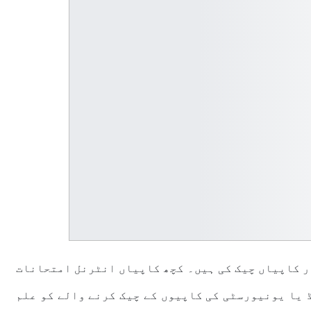
ر کاپیاں چیک کی ہیں۔ کچھ کاپیاں انٹرنل امتحانات
 یا یونیورسٹی کی کاپیوں کے چیک کرنے والے کو علم