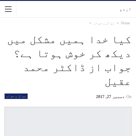
اردو
Home
سوال و جواب
کیا خدا ہمیں مشکل میں
دیکھ کر خوش ہوتا ہے؟
جواب از ڈاکٹر محمد
عقیل
On
دسمبر 27, 2017
سوال و جواب