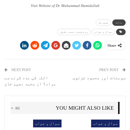
Visit Website of Dr. Muhammad Hamidullah
ماخذ
فیس بک
سوال و جواب
پروفیسر محمد عقیل
Share
NEXT POST
PREV POST
سومنات اور محمود غزنوی
اللہ کی مدد کرنے سے
مراد؟ از محمد نعیم خان
YOU MIGHT ALSO LIKE
All
سوال و جواب
سوال و جواب