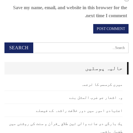
Save my name, email, and website in this browser for the
next time I comment.
حالیہ پوسٹیں
میری کرسمس کا ترجمہ
وہ اشعار جو ضرب المثل بنے
اجتہادی امور میں دور خلافت راشدہ کے فیصلے
یک بارگی دی جانے والی تین طلاق _قرآن و سنت کی روشنی میں
طفیل ہاشمی