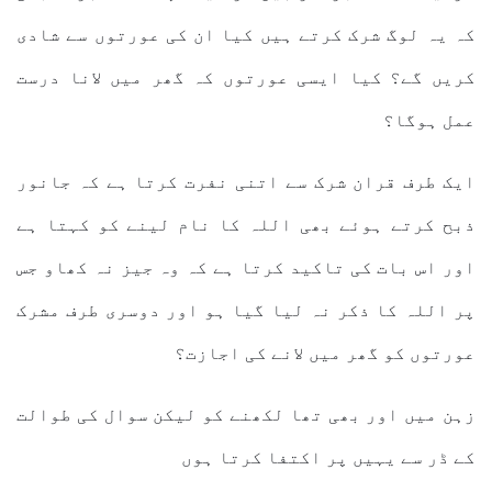
کہ یہ لوگ شرک کرتے ہیں کیا ان کی عورتوں سے شادی
کریں گے؟ کیا ایسی عورتوں کہ گھر میں لانا درست
عمل ہوگا؟
ایک طرف قران شرک سے اتنی نفرت کرتا ہے کہ جانور
ذبح کرتے ہوئے بھی اللہ کا نام لینے کو کہتا ہے
اور اس بات کی تاکید کرتا ہے کہ وہ جیز نہ کھاو جس
پر اللہ کا ذکر نہ لیا گیا ہو اور دوسری طرف مشرک
عورتوں کو گھر میں لانے کی اجازت؟
زہن میں اور بھی تھا لکھنے کو لیکن سوال کی طوالت
کے ڈر سے یہیں پر اکتفا کرتا ہوں