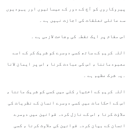
پیروکاروں کو آج کے دور کے عیسائیوں اور یہودیوں
سے عائلی تعلقات کی اجازت نہیں ہے ۔
اس مقام پر ایک نقطہ کی وضاحت لازمی ہے ۔
اللہ کریم کے ساتھ کسی دوسرے کو شریک کر کے اسے
معبودماننا ، اس کی عبادت کرنا ، اس پر ایمان لانا
۔یہ شرک عظیم ہے ۔
اللہ کریم کے اختیار کلی میں کسی کو شریک ماننا ،
اس کے احکامات میں کسی دوسرے انسان کے نظریات کی
ملاؤٹ کرنا ، اس کے نازل کردہ قوانین میں دوسرے
انسان کے بیان کردہ قوانین کی ملاوٹ کرنا ، کسی